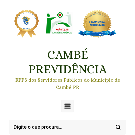
Skip to main content
CAMBÉ
PREVIDÊNCIA
RPPS dos Servidores Públicos do Município de
Cambé-PR