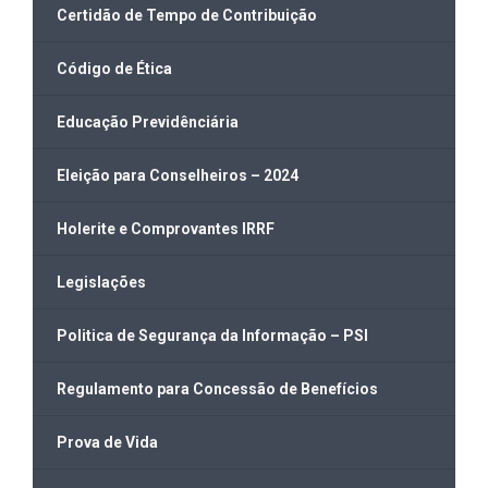
Certidão de Tempo de Contribuição
Código de Ética
Educação Previdênciária
Eleição para Conselheiros – 2024
Holerite e Comprovantes IRRF
Legislações
Politica de Segurança da Informação – PSI
Regulamento para Concessão de Benefícios
Prova de Vida