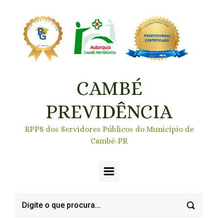
Skip to main content
CAMBÉ
PREVIDÊNCIA
RPPS dos Servidores Públicos do Município de
Cambé-PR