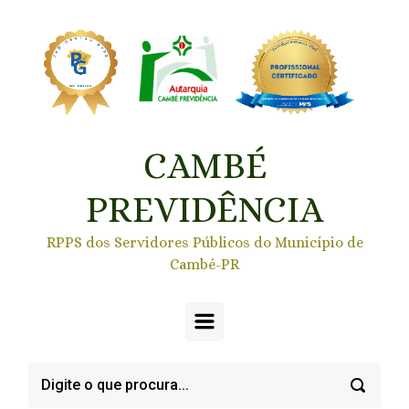
Skip to main content
CAMBÉ
PREVIDÊNCIA
RPPS dos Servidores Públicos do Município de
Cambé-PR