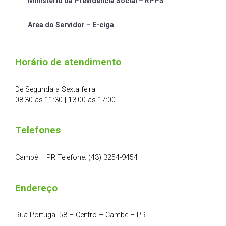
Ministério da Previdência Social – RPPS
Area do Servidor – E-ciga
Horário de atendimento
De Segunda a Sexta feira
08:30 as 11:30 | 13:00 as 17:00
Telefones
Cambé – PR Telefone: (43) 3254-9454
Endereço
Rua Portugal 58 – Centro – Cambé – PR