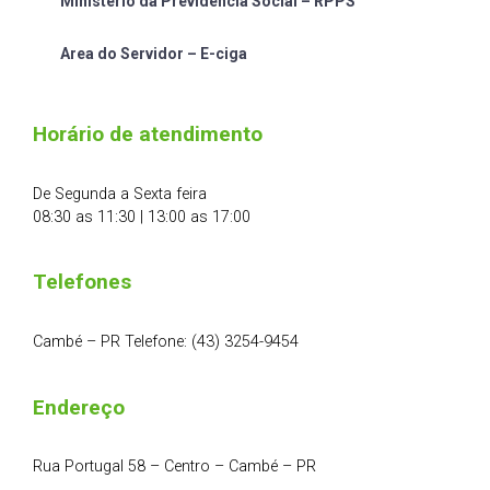
Ministério da Previdência Social – RPPS
Area do Servidor – E-ciga
Horário de atendimento
De Segunda a Sexta feira
08:30 as 11:30 | 13:00 as 17:00
Telefones
Cambé – PR Telefone: (43) 3254-9454
Endereço
Rua Portugal 58 – Centro – Cambé – PR