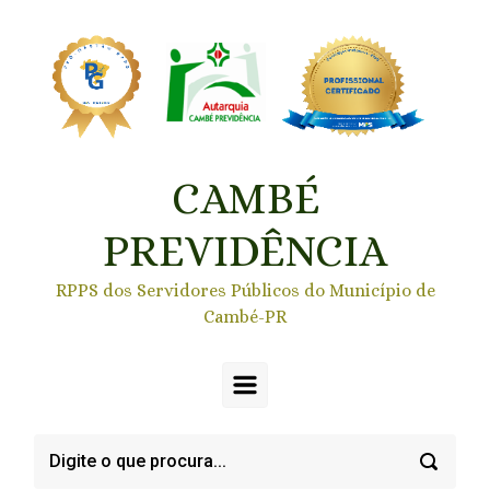
Skip to main content
CAMBÉ
PREVIDÊNCIA
RPPS dos Servidores Públicos do Município de
Cambé-PR