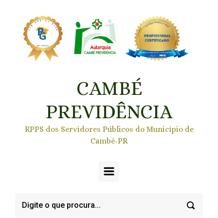
Skip to main content
CAMBÉ
PREVIDÊNCIA
RPPS dos Servidores Públicos do Município de
Cambé-PR