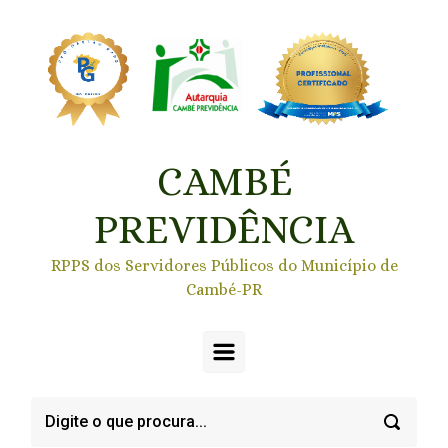
Skip to main content
CAMBÉ
PREVIDÊNCIA
RPPS dos Servidores Públicos do Município de
Cambé-PR