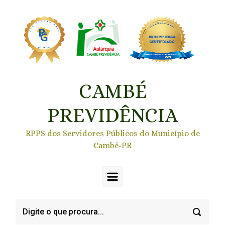
Skip to main content
CAMBÉ
PREVIDÊNCIA
RPPS dos Servidores Públicos do Município de
Cambé-PR