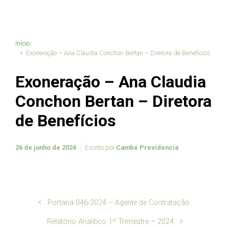
Início
Exoneração – Ana Claudia Conchon Bertan – Diretora de Benefícios
Exoneração – Ana Claudia
Conchon Bertan – Diretora
de Benefícios
26 de junho de 2024
Escrito por
Cambé Previdencia
Portaria 046-2024 – Agente de Contratação
Relatório Analítico 1º Trimestre – 2024