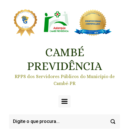
Skip to main content
CAMBÉ
PREVIDÊNCIA
RPPS dos Servidores Públicos do Município de
Cambé-PR