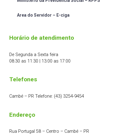
Ministério da Previdência Social – RPPS
Area do Servidor – E-ciga
Horário de atendimento
De Segunda a Sexta feira
08:30 as 11:30 | 13:00 as 17:00
Telefones
Cambé – PR Telefone: (43) 3254-9454
Endereço
Rua Portugal 58 – Centro – Cambé – PR