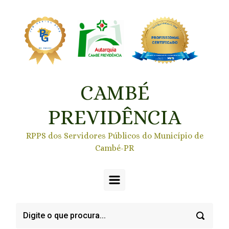
Skip to main content
CAMBÉ
PREVIDÊNCIA
RPPS dos Servidores Públicos do Município de
Cambé-PR