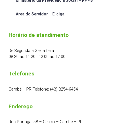
Ministério da Previdência Social – RPPS
Area do Servidor – E-ciga
Horário de atendimento
De Segunda a Sexta feira
08:30 as 11:30 | 13:00 as 17:00
Telefones
Cambé – PR Telefone: (43) 3254-9454
Endereço
Rua Portugal 58 – Centro – Cambé – PR