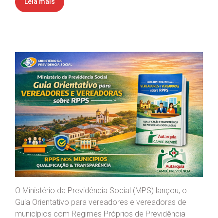
Leia mais
O Ministério da Previdência Social (MPS) lançou, o
Guia Orientativo para vereadores e vereadoras de
municípios com Regimes Próprios de Previdência