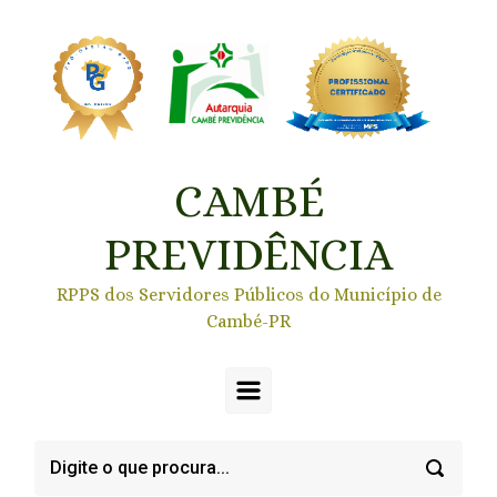
Skip to main content
CAMBÉ
PREVIDÊNCIA
RPPS dos Servidores Públicos do Município de
Cambé-PR