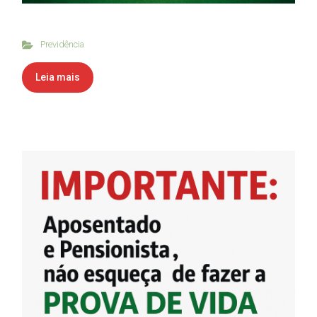
Previdência
Leia mais