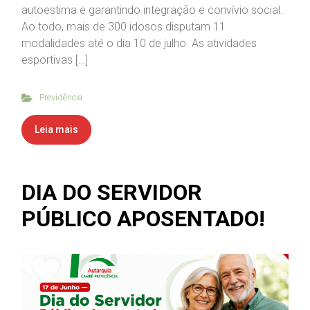
autoestima e garantindo integração e convívio social.
Ao todo, mais de 300 idosos disputam 11
modalidades até o dia 10 de julho. As atividades
esportivas […]
Previdência
Leia mais
DIA DO SERVIDOR
PÚBLICO APOSENTADO!