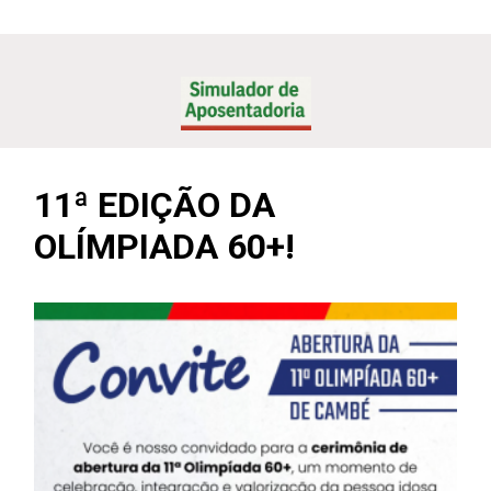
11ª EDIÇÃO DA
OLÍMPIADA 60+!