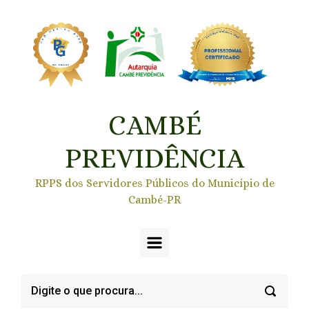
Skip to main content
CAMBÉ
PREVIDÊNCIA
RPPS dos Servidores Públicos do Município de
Cambé-PR