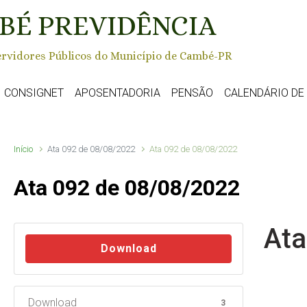
BÉ PREVIDÊNCIA
rvidores Públicos do Município de Cambé-PR
CONSIGNET
APOSENTADORIA
PENSÃO
CALENDÁRIO D
Início
Ata 092 de 08/08/2022
Ata 092 de 08/08/2022
Ata 092 de 08/08/2022
Ata
Download
Download
3