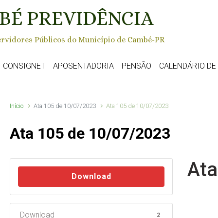
BÉ PREVIDÊNCIA
rvidores Públicos do Município de Cambé-PR
CONSIGNET
APOSENTADORIA
PENSÃO
CALENDÁRIO D
Início
Ata 105 de 10/07/2023
Ata 105 de 10/07/2023
Ata 105 de 10/07/2023
Ata
Download
Download
2