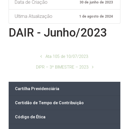
Data de Criação
30 de junho de 2023
Ultima Atualização
1 de agosto de 2024
DAIR - Junho/2023
Ata 105 de 10/07/2023
DIPR – 3º BIMESTRE – 2023
Cartilha Previdenciária
Certidão de Tempo de Contribuição
Código de Ética