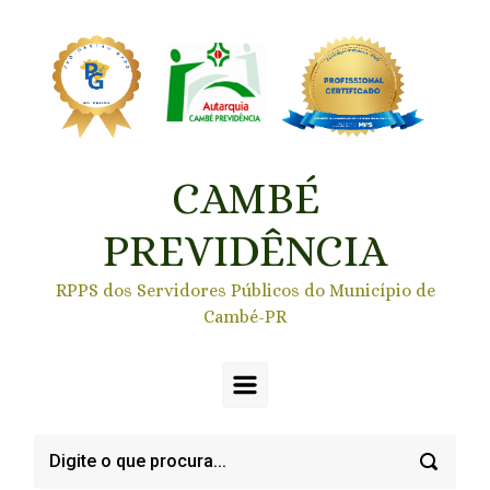
Skip to main content
CAMBÉ
PREVIDÊNCIA
RPPS dos Servidores Públicos do Município de
Cambé-PR