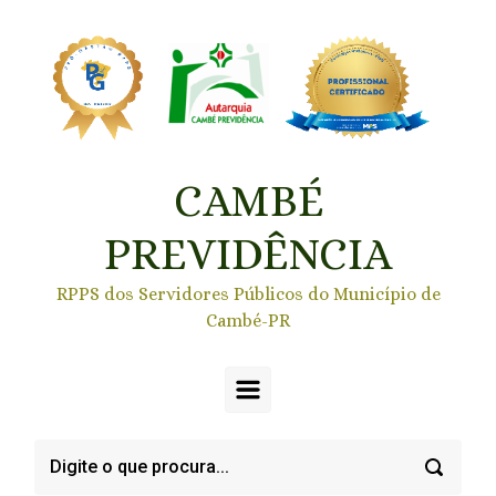
Skip to main content
CAMBÉ
PREVIDÊNCIA
RPPS dos Servidores Públicos do Município de
Cambé-PR