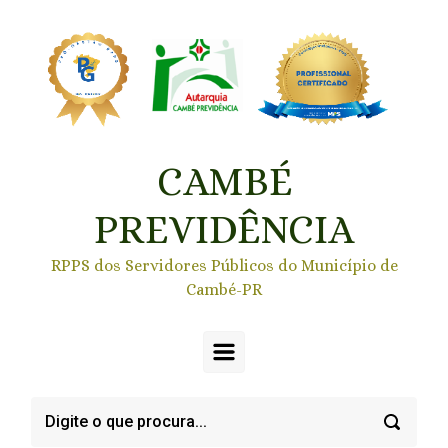
Skip to main content
CAMBÉ
PREVIDÊNCIA
RPPS dos Servidores Públicos do Município de
Cambé-PR