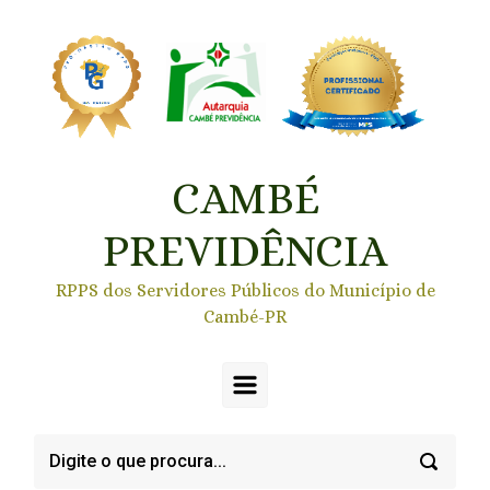
Skip to main content
CAMBÉ
PREVIDÊNCIA
RPPS dos Servidores Públicos do Município de
Cambé-PR