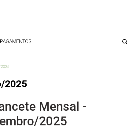
E PAGAMENTOS
/2025
o/2025
ancete Mensal -
tembro/2025