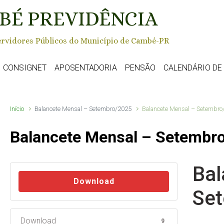
BÉ PREVIDÊNCIA
rvidores Públicos do Município de Cambé-PR
CONSIGNET
APOSENTADORIA
PENSÃO
CALENDÁRIO D
Início
Balancete Mensal – Setembro/2025
Balancete Mensal – Setembro
Balancete Mensal – Setembr
Bal
Download
Se
Download
9