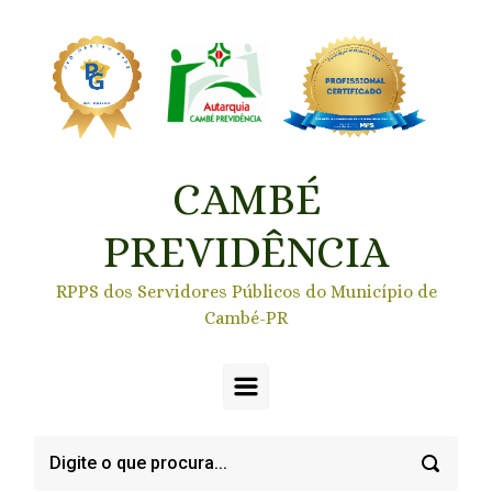
Skip to main content
CAMBÉ
PREVIDÊNCIA
RPPS dos Servidores Públicos do Município de
Cambé-PR