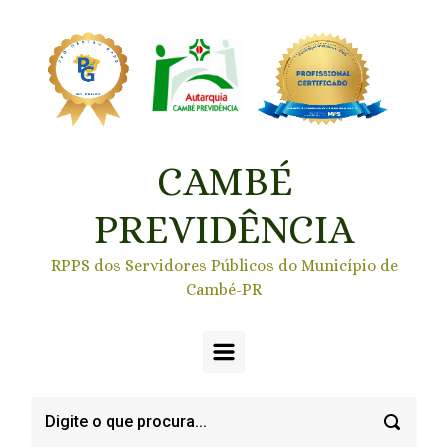
Skip to main content
CAMBÉ
PREVIDÊNCIA
RPPS dos Servidores Públicos do Município de
Cambé-PR