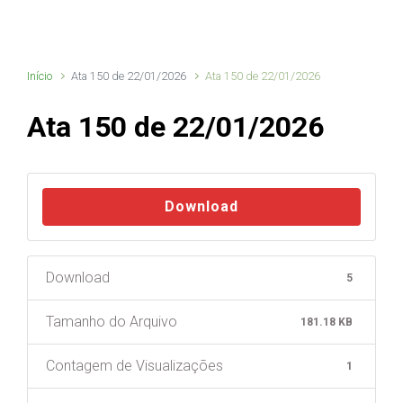
Início
Ata 150 de 22/01/2026
Ata 150 de 22/01/2026
Ata 150 de 22/01/2026
Download
Download
5
Tamanho do Arquivo
181.18 KB
Contagem de Visualizações
1