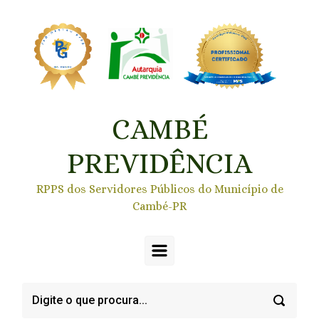
Skip to main content
CAMBÉ
PREVIDÊNCIA
RPPS dos Servidores Públicos do Município de
Cambé-PR