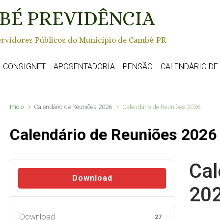
BÉ PREVIDÊNCIA
rvidores Públicos do Município de Cambé-PR
CONSIGNET
APOSENTADORIA
PENSÃO
CALENDÁRIO D
Início
Calendário de Reuniões 2026
Calendário de Reuniões 2026
Calendário de Reuniões 2026
Cal
Download
20
Download
27