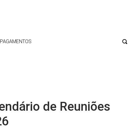
E PAGAMENTOS
endário de Reuniões
26