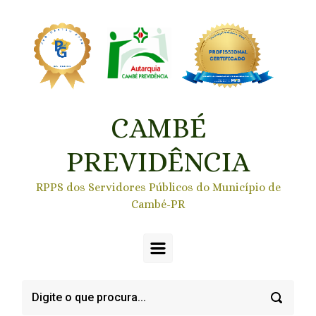
Skip to main content
CAMBÉ
PREVIDÊNCIA
RPPS dos Servidores Públicos do Município de
Cambé-PR