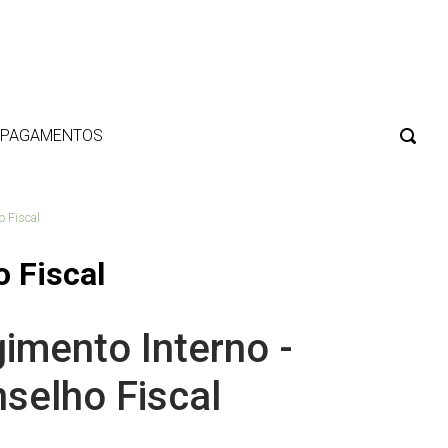
E PAGAMENTOS
o Fiscal
 Fiscal
imento Interno -
selho Fiscal