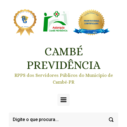
Skip to main content
CAMBÉ
PREVIDÊNCIA
RPPS dos Servidores Públicos do Município de
Cambé-PR