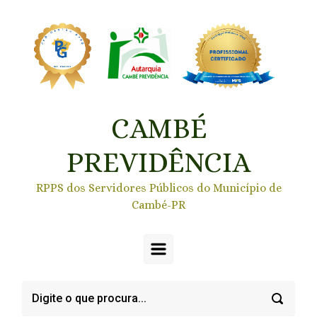
Skip to main content
CAMBÉ
PREVIDÊNCIA
RPPS dos Servidores Públicos do Município de
Cambé-PR