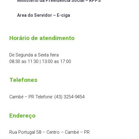
Ministério da Previdência Social – RPPS
Area do Servidor – E-ciga
Horário de atendimento
De Segunda a Sexta feira
08:30 as 11:30 | 13:00 as 17:00
Telefones
Cambé – PR Telefone: (43) 3254-9454
Endereço
Rua Portugal 58 – Centro – Cambé – PR