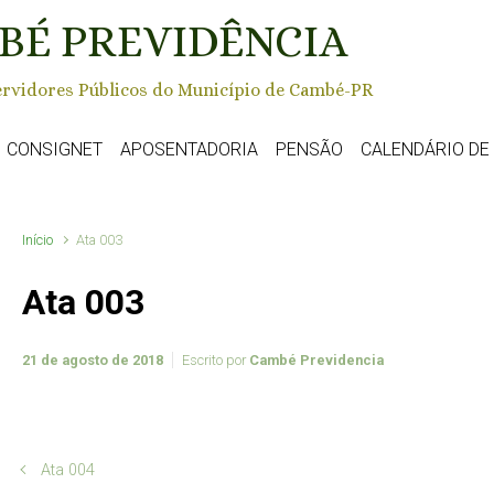
BÉ PREVIDÊNCIA
rvidores Públicos do Município de Cambé-PR
CONSIGNET
APOSENTADORIA
PENSÃO
CALENDÁRIO D
Início
Ata 003
Ata 003
21 de agosto de 2018
Escrito por
Cambé Previdencia
Ata 004