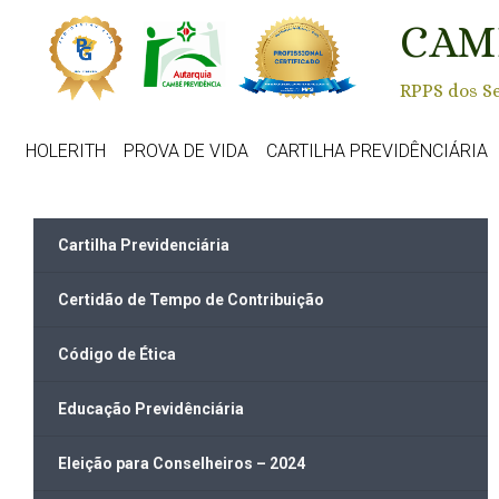
Skip to main content
CAM
RPPS dos Se
HOLERITH
PROVA DE VIDA
CARTILHA PREVIDÊNCIÁRIA
Cartilha Previdenciária
Certidão de Tempo de Contribuição
Código de Ética
Educação Previdênciária
Eleição para Conselheiros – 2024