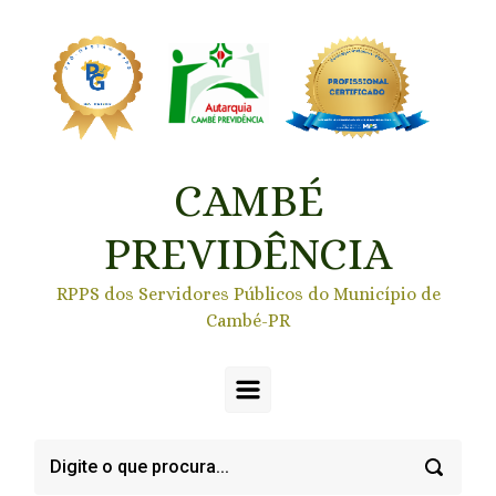
Skip to main content
CAMBÉ
PREVIDÊNCIA
RPPS dos Servidores Públicos do Município de
Cambé-PR