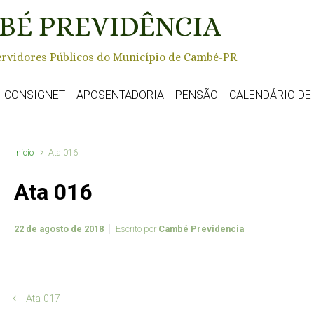
BÉ PREVIDÊNCIA
rvidores Públicos do Município de Cambé-PR
CONSIGNET
APOSENTADORIA
PENSÃO
CALENDÁRIO D
Início
Ata 016
Ata 016
22 de agosto de 2018
Escrito por
Cambé Previdencia
Ata 017