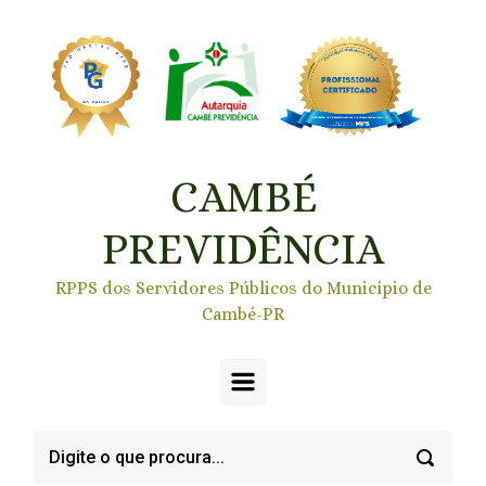
Skip to main content
CAMBÉ
PREVIDÊNCIA
RPPS dos Servidores Públicos do Município de
Cambé-PR