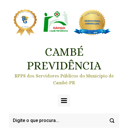
Skip to main content
CAMBÉ
PREVIDÊNCIA
RPPS dos Servidores Públicos do Município de
Cambé-PR