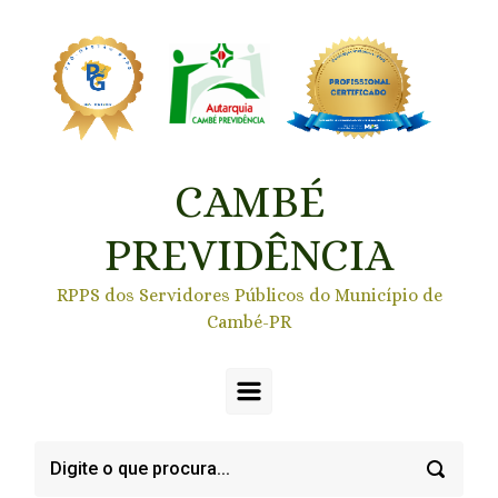
Skip to main content
CAMBÉ
PREVIDÊNCIA
RPPS dos Servidores Públicos do Município de
Cambé-PR