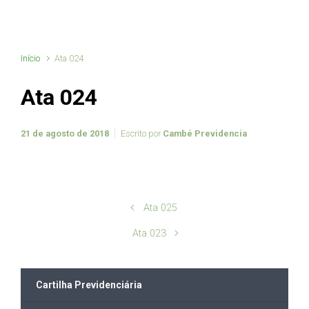
Início
Ata 024
Ata 024
21 de agosto de 2018
Escrito por
Cambé Previdencia
Ata 025
Ata 023
Cartilha Previdenciária