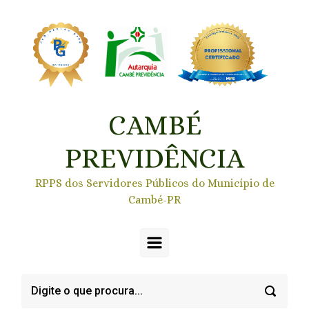
Skip to main content
CAMBÉ
PREVIDÊNCIA
RPPS dos Servidores Públicos do Município de
Cambé-PR