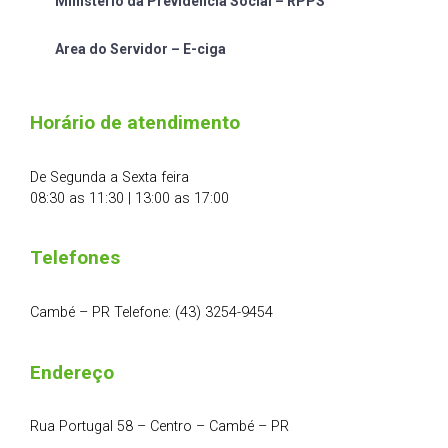
Ministério da Previdência Social – RPPS
Area do Servidor – E-ciga
Horário de atendimento
De Segunda a Sexta feira
08:30 as 11:30 | 13:00 as 17:00
Telefones
Cambé – PR Telefone: (43) 3254-9454
Endereço
Rua Portugal 58 – Centro – Cambé – PR