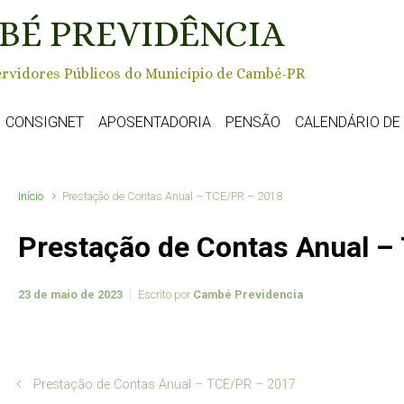
BÉ PREVIDÊNCIA
rvidores Públicos do Município de Cambé-PR
CONSIGNET
APOSENTADORIA
PENSÃO
CALENDÁRIO D
Início
Prestação de Contas Anual – TCE/PR – 2018
Prestação de Contas Anual –
23 de maio de 2023
Escrito por
Cambé Previdencia
Prestação de Contas Anual – TCE/PR – 2017