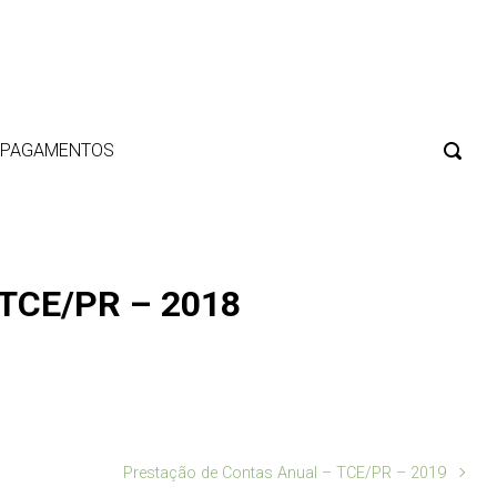
E PAGAMENTOS
 TCE/PR – 2018
Prestação de Contas Anual – TCE/PR – 2019