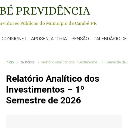
BÉ PREVIDÊNCIA
rvidores Públicos do Município de Cambé-PR
CONSIGNET
APOSENTADORIA
PENSÃO
CALENDÁRIO D
Início
Relatórios
Relatório Analítico dos Investimentos – 1º Semestre de
Relatório Analítico dos
Investimentos – 1º
Semestre de 2026