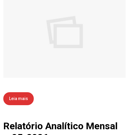
Leia mais
Relatório Analítico Mensal