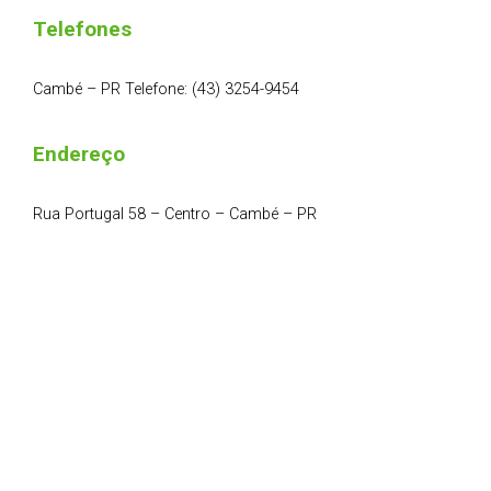
Telefones
Cambé – PR Telefone: (43) 3254-9454
Endereço
Rua Portugal 58 – Centro – Cambé – PR