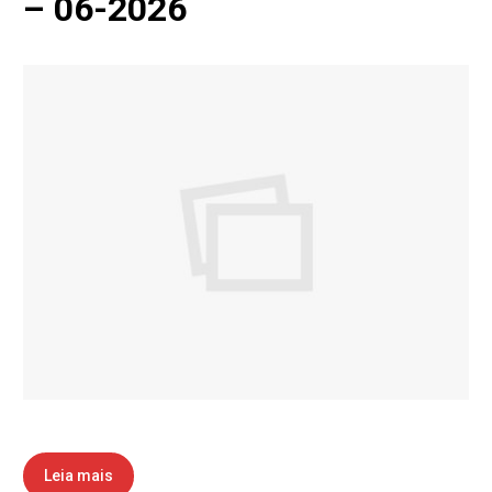
– 06-2026
Leia mais