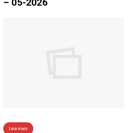
– 05-2026
Leia mais