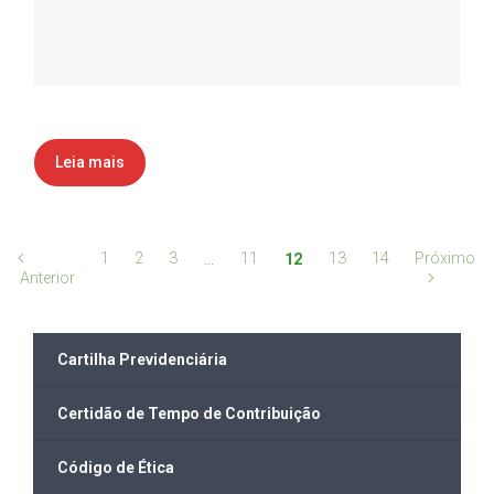
Leia mais
1
2
3
11
13
14
Próximo
…
12
Anterior
Cartilha Previdenciária
Certidão de Tempo de Contribuição
Código de Ética