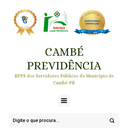
Skip to main content
CAMBÉ
PREVIDÊNCIA
RPPS dos Servidores Públicos do Município de
Cambé-PR