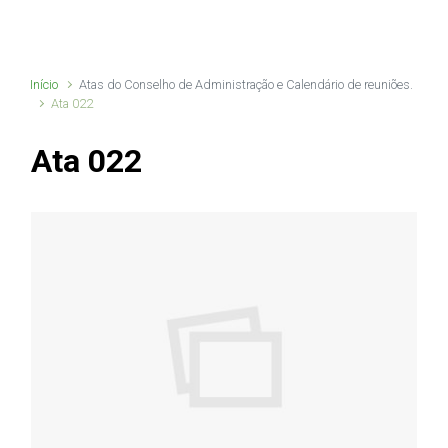
Início
Atas do Conselho de Administração e Calendário de reuniões.
Ata 022
Ata 022