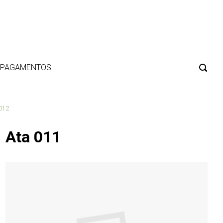
E PAGAMENTOS
 012
Ata 011