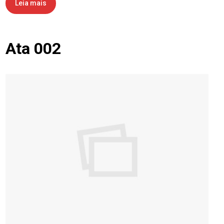
Leia mais
Ata 002