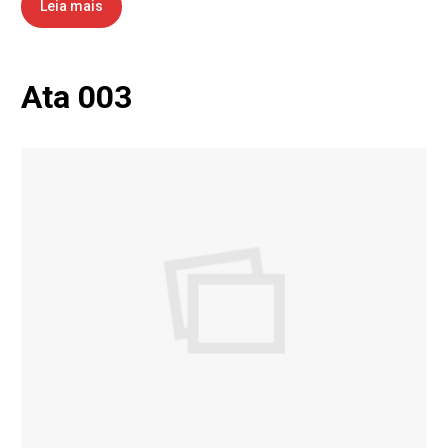
Leia mais
Ata 003