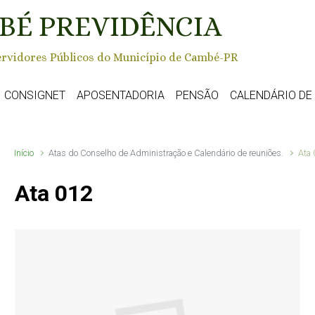
BÉ PREVIDÊNCIA
rvidores Públicos do Município de Cambé-PR
CONSIGNET
APOSENTADORIA
PENSÃO
CALENDÁRIO D
Início
Atas do Conselho de Administração e Calendário de reuniões.
Ata
Ata 012