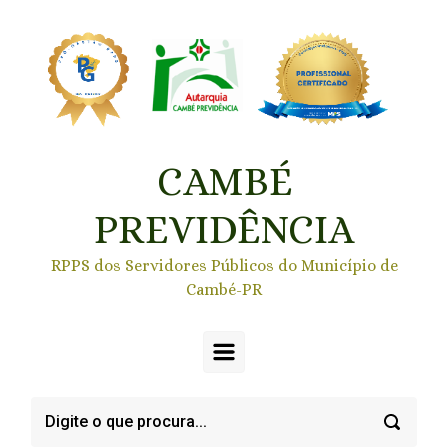
Skip to main content
CAMBÉ
PREVIDÊNCIA
RPPS dos Servidores Públicos do Município de
Cambé-PR