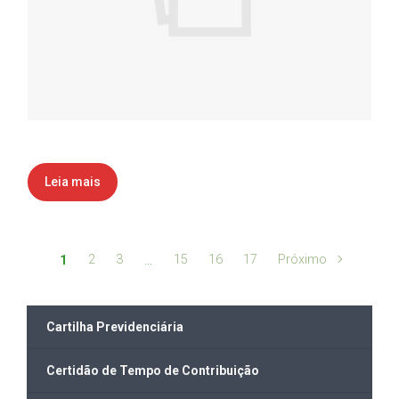
Leia mais
2
3
15
16
17
Próximo
1
…
Cartilha Previdenciária
Certidão de Tempo de Contribuição